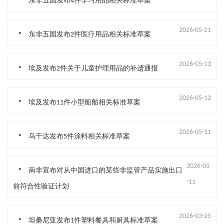
东非五国发布4件学习用品相关标准草案
.
2026-05-21
东非五国发布2件医疗用品相关标准草案
.
2026-05-13
埃及发布2件关于儿童护理用品的补遗通报
.
2026-05-12
埃及发布11件小型船舶相关标准草案
.
2026-05-11
乌干达发布5件涂料相关标准草案
.
2026-05
南非宣布对从中国进口的某些非监管产品实施出口
-11
前符合性验证计划
.
2026-03-25
坦桑尼亚发布1件塑料餐具和厨具标准草案