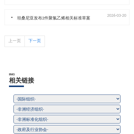
.
2026-03-20
坦桑尼亚发布2件聚氯乙烯相关标准草案
上一页
下一页
lINKS
相关链接