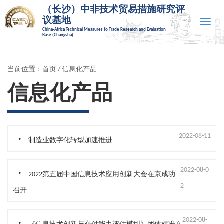
（长沙）中非技术贸易措施研究评
议基地
Toggle
China-Africa Technical Measures to Trade Research and Evaluation
naviga
Base (Changsha)
当前位置：
首页
/ 信息化产品
信息化产品
.
2022-08-11
制造业数字化转型加速推进
.
2022-08-0
2022第五届中国信息技术应用创新大会在京成功
2
召开
.
2022-08-