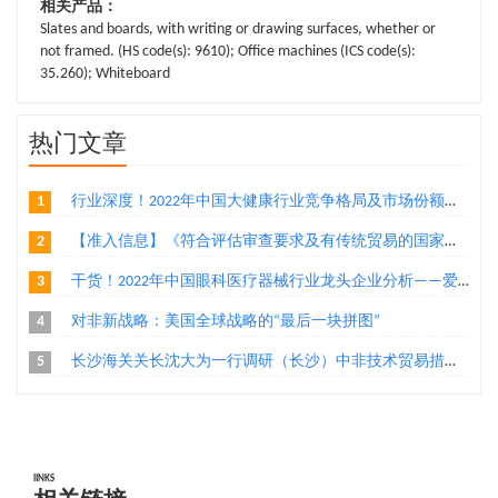
相关产品：
Slates and boards, with writing or drawing surfaces, whether or
not framed. (HS code(s): 9610); Office machines (ICS code(s):
35.260); Whiteboard
热门文章
1
行业深度！2022年中国大健康行业竞争格局及市场份额分析 医药大健康市场朝着集中化方向发展
2
【准入信息】《符合评估审查要求及有传统贸易的国家或地区输华食品目录》（水产品、乳制品、植物源性食品）
3
干货！2022年中国眼科医疗器械行业龙头企业分析——爱博医疗：创新导向的眼科医疗器械厂商
4
对非新战略：美国全球战略的“最后一块拼图”
5
长沙海关关长沈大为一行调研（长沙）中非技术贸易措施研究评议基地
lINKS