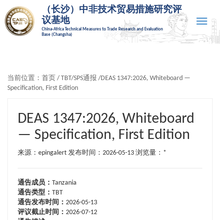
（长沙）中非技术贸易措施研究评
议基地
Toggle
China-Africa Technical Measures to Trade Research and Evaluation
naviga
Base (Changsha)
当前位置：
首页
/
TBT/SPS通报
/DEAS 1347:2026, Whiteboard —
Specification, First Edition
DEAS 1347:2026, Whiteboard
— Specification, First Edition
来源：epingalert 发布时间：2026-05-13
浏览量：*
通告成员：
Tanzania
通告类型：
TBT
通告发布时间：
2026-05-13
评议截止时间：
2026-07-12