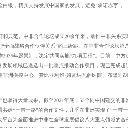
金白银，切实支持发展中国家的发展，避免“承诺赤字”。
典范。中非合作论坛成立20余年来，助推中非关系实
再到“全面战略合作伙伴关系”的三级跳。在中非合作论坛第
2035年愿景》，决定共同实施“九项工程”。目前，中方
各发展领域已遴选出一批重点推动合作项目，现已完成超过
建非洲疾控中心、赞比亚利维·姆瓦纳瓦萨医院、布隆迪
取得大量成果。截至2021年底，53个同中国建交的非
署共建“一带一路”的合作文件，几乎在非洲实现了“一带一
两大平台为全面推进中非在全球发展倡议八大重点领域的合