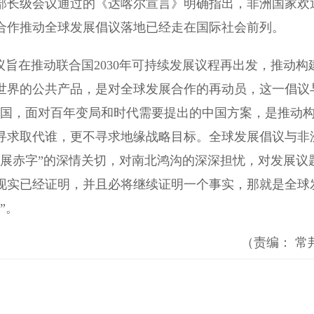
部长级会议通过的《达喀尔宣言》明确指出，非洲国家欢
合作推动全球发展倡议落地已经走在国际社会前列。
旨在推动联合国2030年可持续发展议程再出发，推动构
世界的公共产品，是对全球发展合作的再动员，这一倡议
大国，面对百年变局和时代需要提出的中国方案，是推动
寻求取代谁，更不寻求地缘战略目标。全球发展倡议与非
发展赤字”的深情关切，对南北鸿沟的深深担忧，对发展议
现实已经证明，并且必将继续证明一个事实，那就是全球
”。
（责编： 常