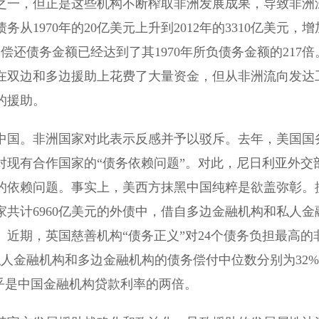
之一，但正是这些机构不断榨取非洲发展成果，导致非洲
1970年的20亿美元上升到2012年的3310亿美元，增
家偿还债务金额已经达到了其1970年所负债务金额的217倍
在双边和多边援助上花费了大量资金，但从非洲流向发达
的援助。
国。非洲国家对此表示反感并予以驳斥。去年，美国国
对现有合作国家的“债务依赖问题”。对此，尼日利亚外交
的依赖问题。事实上，美西方抹黑中国纯粹是欲盖弥彰。
家共计6960亿美元的外债中，借自多边金融机构和私人金
近期，英国慈善机构“债务正义”对24个债务负担最高的
人金融机构和多边金融机构的债务偿付中位数分别为32
乎是中国金融机构贷款利率的两倍。