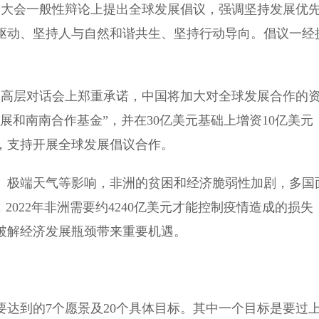
国大会一般性辩论上提出全球发展倡议，强调坚持发展优
驱动、坚持人与自然和谐共生、坚持行动导向。倡议一经
展高层对话会上郑重承诺，中国将加大对全球发展合作的
展和南南合作基金”，并在30亿美元基础上增资10亿美元
，支持开展全球发展倡议合作。
极端天气等影响，非洲的贫困和经济脆弱性加剧，多国
2022年非洲需要约4240亿美元才能控制疫情造成的损失
破解经济发展瓶颈带来重要机遇。
洲要达到的7个愿景及20个具体目标。其中一个目标是要过