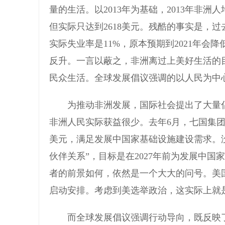
量的生活。以2013年为基础，2013年非洲人均
但实际只达到2618美元。残酷的事实是，过
实际失业率是11%，原本预期到2021年会
反升。一言以蔽之，非洲离过上美好生活的
民众生活。全球发展倡议强调的以人民为中
为推动非洲发展，国际社会提出了大量倡议
非洲人民实际获益很少。去年6月，七国集团
美元，满足发展中国家基础设施建设需求。
伙伴关系”，目标是在2027年前为发展中国
者的前景如何，依然是一个大大的问号。美
启动安排。考虑到美选举政治，这实际上就是
而全球发展倡议强调行动导向，既反映了