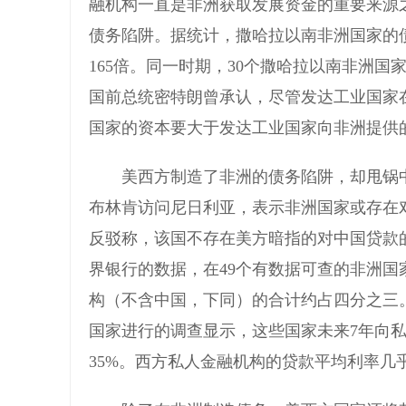
融机构一直是非洲获取发展资金的重要来源
债务陷阱。据统计，撒哈拉以南非洲国家的债务从
165倍。同一时期，30个撒哈拉以南非洲国
国前总统密特朗曾承认，尽管发达工业国家
国家的资本要大于发达工业国家向非洲提供
美西方制造了非洲的债务陷阱，却甩锅中
布林肯访问尼日利亚，表示非洲国家或存在
反驳称，该国不存在美方暗指的对中国贷款
界银行的数据，在49个有数据可查的非洲国
构（不含中国，下同）的合计约占四分之三。
国家进行的调查显示，这些国家未来7年向私
35%。西方私人金融机构的贷款平均利率几