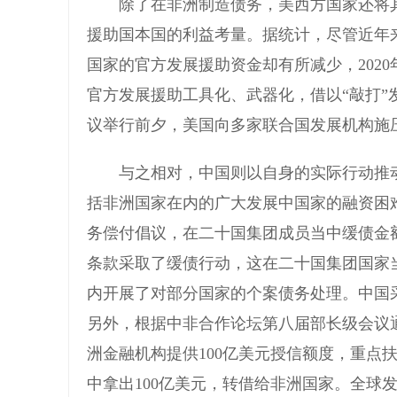
除了在非洲制造债务，美西方国家还将其
援助国本国的利益考量。据统计，尽管近年
国家的官方发展援助资金却有所减少，2020年
官方发展援助工具化、武器化，借以“敲打”
议举行前夕，美国向多家联合国发展机构施压
与之相对，中国则以自身的实际行动推动
括非洲国家在内的广大发展中国家的融资困
务偿付倡议，在二十国集团成员当中缓债金
条款采取了缓债行动，这在二十国集团国家
内开展了对部分国家的个案债务处理。中国
另外，根据中非合作论坛第八届部长级会议通过
洲金融机构提供100亿美元授信额度，重点
中拿出100亿美元，转借给非洲国家。全球