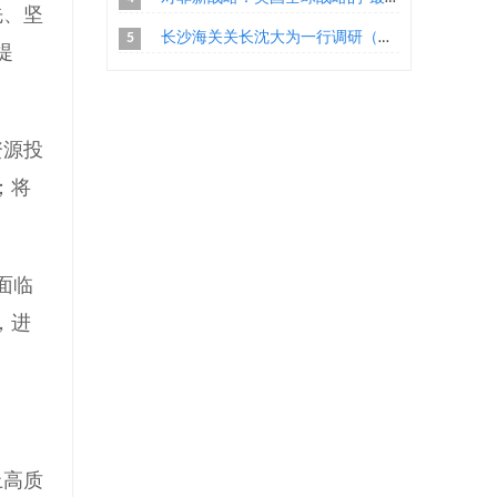
先、坚
5
长沙海关关长沈大为一行调研（长沙）中非技术贸易措施研究评议基地
提
资源投
；将
面临
，进
上高质