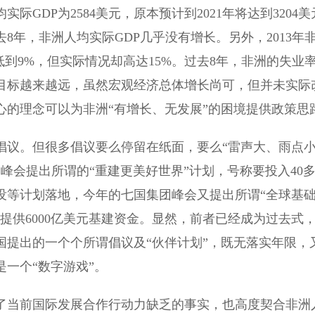
实际GDP为2584美元，原本预计到2021年将达到3204
去8年，非洲人均实际GDP几乎没有增长。另外，2013年
降低到9%，但实际情况却高达15%。过去8年，非洲的失业
目标越来越远，虽然宏观经济总体增长尚可，但并未实际
心的理念可以为非洲“有增长、无发展”的困境提供政策思
。但很多倡议要么停留在纸面，要么“雷声大、雨点小
峰会提出所谓的“重建更美好世界”计划，号称要投入40
没等计划落地，今年的七国集团峰会又提出所谓“全球基
家提供6000亿美元基建资金。显然，前者已经成为过去式
国提出的一个个所谓倡议及“伙伴计划”，既无落实年限，
一个“数字游戏”。
当前国际发展合作行动力缺乏的事实，也高度契合非洲