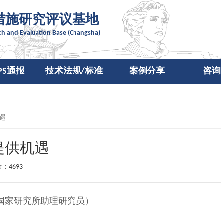
措施研究评议基地
rch and Evaluation Base (Changsha)
SPS通报
技术法规/标准
案例分享
咨询
遇
提供机遇
：4693
国家研究所助理研究员）