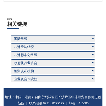
lINKS
相关链接
地址：中国（湖南）自由贸易试验区长沙片区中非经贸合作促进创
新园 ｜ 联系电话 0731-88975225 ｜ 邮编：410000