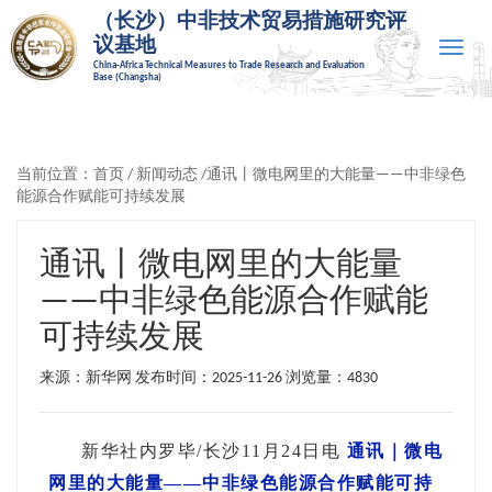
（长沙）中非技术贸易措施研究评
议基地
Toggle
China-Africa Technical Measures to Trade Research and Evaluation
naviga
Base (Changsha)
当前位置：
首页
/
新闻动态
/通讯丨微电网里的大能量——中非绿色
能源合作赋能可持续发展
通讯丨微电网里的大能量
——中非绿色能源合作赋能
可持续发展
来源：新华网 发布时间：2025-11-26
浏览量：4830
新华社内罗毕/长沙11月24日电
通讯｜微电
网里的大能量——中非绿色能源合作赋能可持