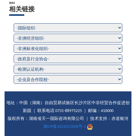
lINKS
相关链接
地址：中国（湖南）自由贸易试验区长沙片区中非经贸合作促进创
新园 ｜ 联系电话 0731-88975225 ｜ 邮编：410000
版权所有：湖南省天一国际咨询有限公司 ｜ 技术支持：赤道银河
湘ICP备2022015606号-1