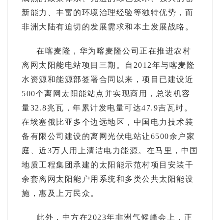
新能力、丰富的环境治理经验等独特优势，而
非洲大陆有迫切的发展需求和本土发展战略。
在喀麦隆，华为喀麦隆公司正在推进农村
离网太阳能电站项目三期。自2012年与喀麦隆
水资源和能源部签署合同以来，项目已建设近
500个离网太阳能站点并实现商用，总装机容
量32.8兆瓦，年累计发电量可达47.9吉瓦时。
在埃塞俄比亚多个边远地区，中国电力技术装
备有限公司建设的离网光伏电站让6500余户家
庭、近3万人用上清洁电力能源。在马里，中国
地质工程集团承建的太阳能示范村项目安装千
余套离网太阳能户用系统和多类公共太阳能设
施，惠及上万民众。
此外，中方在2023年非洲气候峰会上，正