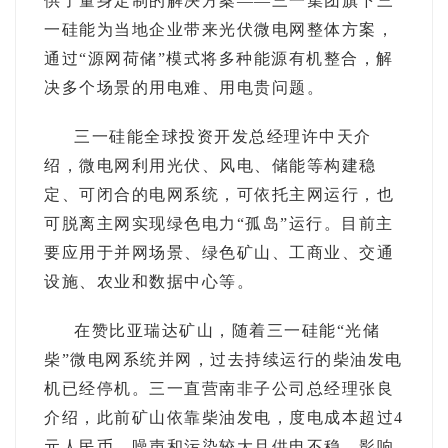
供了量身定制的解决方案——三一集团旗下三
一硅能为当地企业带来光伏微电网整体方案，
通过“源网荷储”模式将多种能源有机整合，解
决多个场景的用电难、用电贵问题。
三一硅能全球投资开发总经理许中天介
绍，微电网利用光伏、风电、储能等构建稳
定、可闭合的电网系统，可依托主网运行，也
可脱离主网实现绿色电力“孤岛”运行。目前主
要应用于并网场景、绿色矿山、工商业、交通
设施、农业和数据中心等。
在赞比亚瑞达矿山，随着三一硅能“光储
柴”微电网系统并网，过去持续运行的柴油发电
机已经停机。三一直营南非子公司总经理张良
介绍，此前矿山依靠柴油发电，度电成本超过4
元人民币，噪声和污染较大且供电不稳，影响