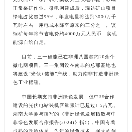
正常采矿作业。微电网建成后，瑞达矿山项目
绿电占比超过95%，年发电量将达到3000万千
瓦时左右，用电成本降至原来的三分之一。该
铜矿每年将节省电费约4000万元人民币，实现
能源自给自足。
目前，三一硅能已在非洲八国签约20余个
微电网项目。三一集团设在南非的总部基地也
将建设“光伏+储能”产线，助力南非打造非洲绿
色工业枢纽。
中国长期支持非洲绿色发展，仅中非合作
建设的光伏电站装机容量累计已超过1.5吉瓦。
湖南大学参与撰写的《非洲绿色发展指数与中
非绿色发展合作报告(2024)》指出，中国有着
成熟的政策体系、先进的绿色技术、强大的创