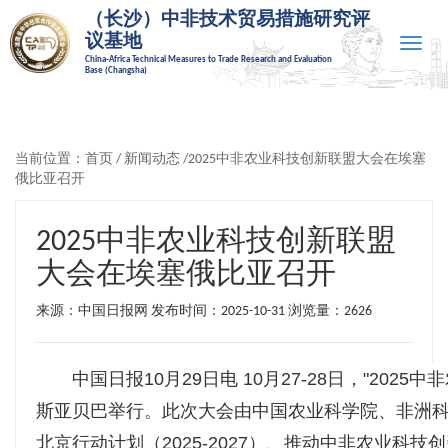
（长沙）中非技术贸易措施研究评
议基地
Toggle
China-Africa Technical Measures to Trade Research and Evaluation
naviga
Base (Changsha)
当前位置：
首页
/
新闻动态
/2025中非农业科技创新联盟大会在埃塞
俄比亚召开
2025中非农业科技创新联盟
大会在埃塞俄比亚召开
来源：中国日报网 发布时间：2025-10-31
浏览量：2626
中国日报10月29日电 10月27-28日，"20
斯亚贝巴举行。此次大会由中国农业科学院、非洲
北京行动计划（2025-2027）、推动中非农业科技