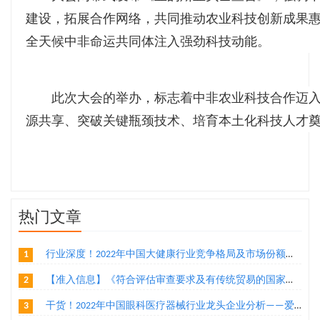
建设，拓展合作网络，共同推动农业科技创新成果
全天候中非命运共同体注入强劲科技动能。
此次大会的举办，标志着中非农业科技合作迈
源共享、突破关键瓶颈技术、培育本土化科技人才
热门文章
1
行业深度！2022年中国大健康行业竞争格局及市场份额分析 医药大健康市场朝着集中化方向发展
2
【准入信息】《符合评估审查要求及有传统贸易的国家或地区输华食品目录》（水产品、乳制品、植物源性食品）
3
干货！2022年中国眼科医疗器械行业龙头企业分析——爱博医疗：创新导向的眼科医疗器械厂商